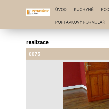
ÚVOD
KUCHYNĚ
PO
POPTÁVKOVÝ FORMULÁŘ
realizace
0075