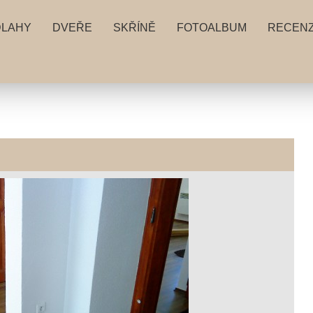
DLAHY
DVEŘE
SKŘÍNĚ
FOTOALBUM
RECEN