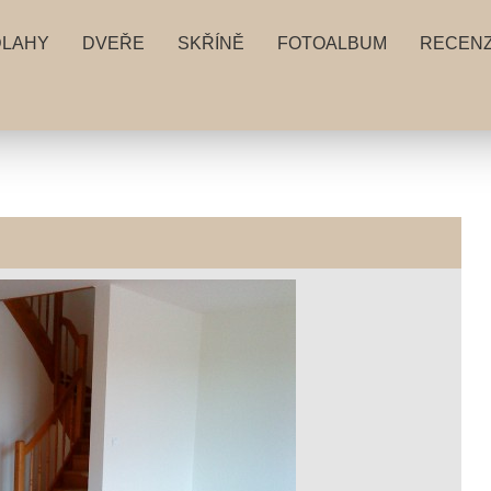
DLAHY
DVEŘE
SKŘÍNĚ
FOTOALBUM
RECEN