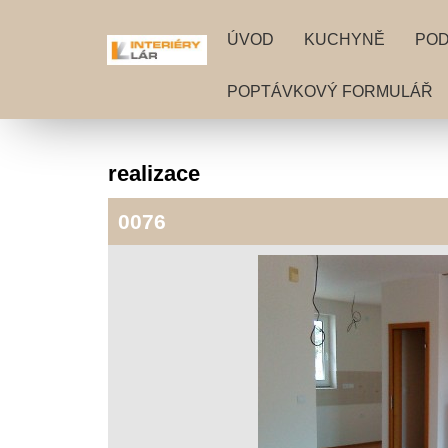
ÚVOD
KUCHYNĚ
PO
POPTÁVKOVÝ FORMULÁŘ
realizace
0076