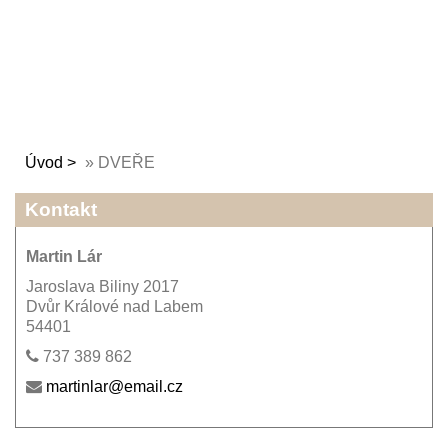
Úvod
»
DVEŘE
Kontakt
Martin Lár
Jaroslava Biliny 2017
Dvůr Králové nad Labem
54401
737 389 862
martinlar@email.cz