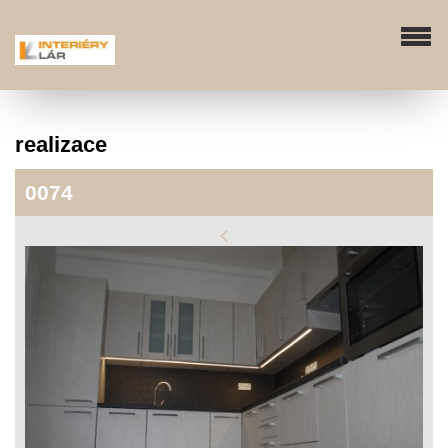
realizace
0074