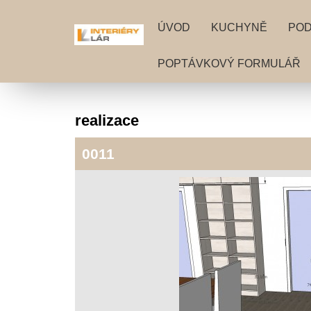
ÚVOD
KUCHYNĚ
PO
POPTÁVKOVÝ FORMULÁŘ
realizace
0011