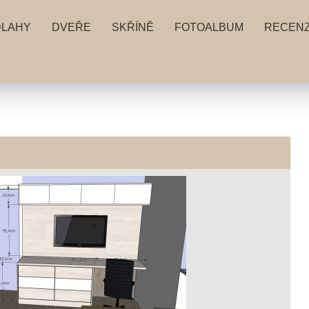
DLAHY
DVEŘE
SKŘÍNĚ
FOTOALBUM
RECEN