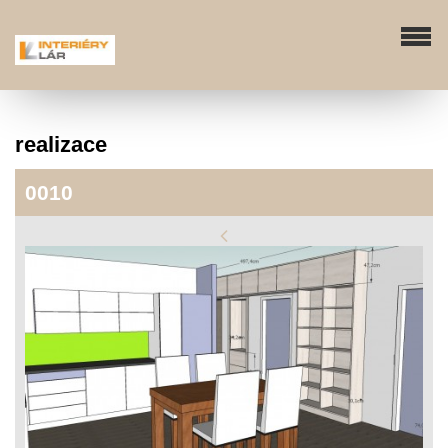
realizace
0010