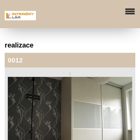
realizace
0012