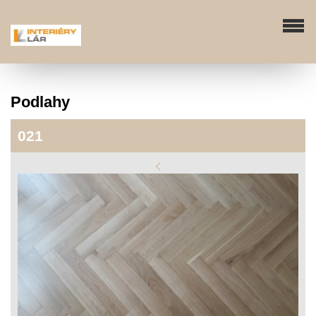
Podlahy
021