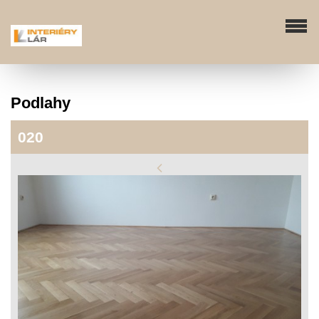
Podlahy
020