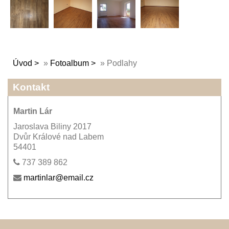
Úvod
»
Fotoalbum
»
Podlahy
Kontakt
Martin Lár
Jaroslava Biliny 2017
Dvůr Králové nad Labem
54401
737 389 862
martinlar@email.cz