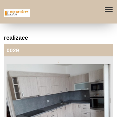
realizace
0029