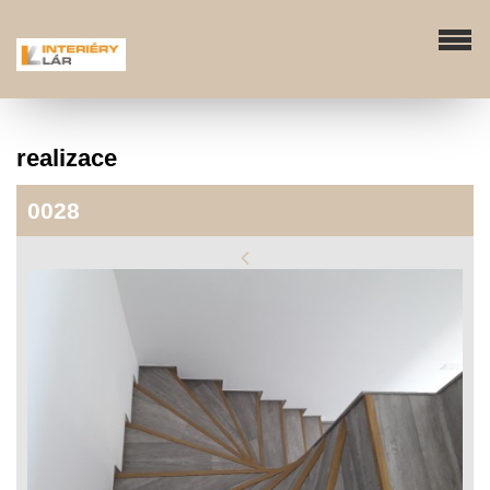
realizace
0028