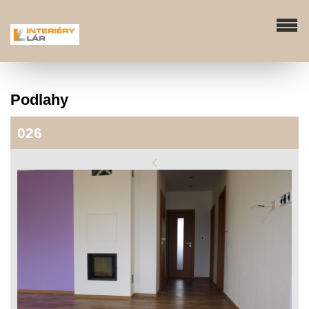
Podlahy
026