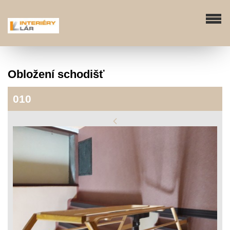
Obložení schodišť
010