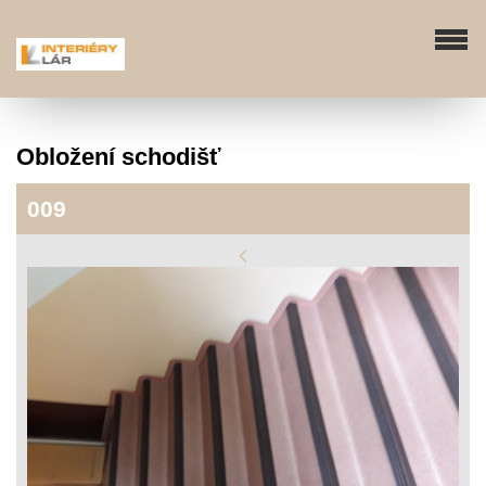
Obložení schodišť
009