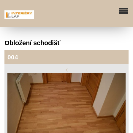
Obložení schodišť
004