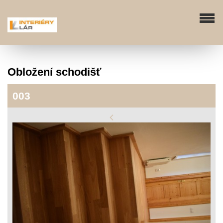
Obložení schodišť
003