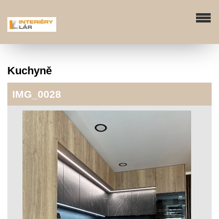
Kuchyně
IMG_0028