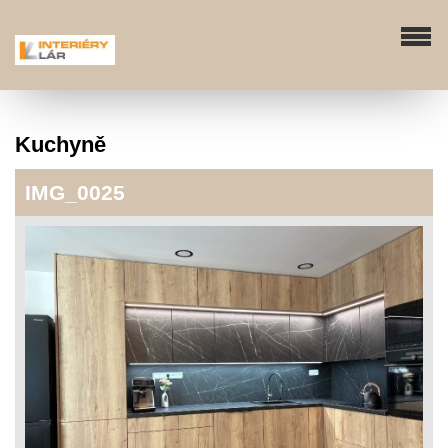
Kuchyně
IMG_0025