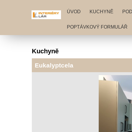
ÚVOD
KUCHYNĚ
PO
POPTÁVKOVÝ FORMULÁŘ
Kuchyně
Eukalyptcela