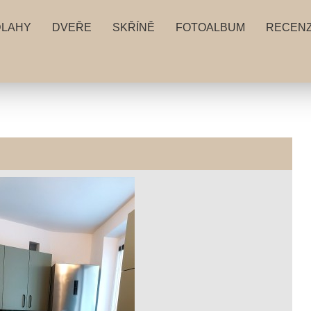
DLAHY
DVEŘE
SKŘÍNĚ
FOTOALBUM
RECEN