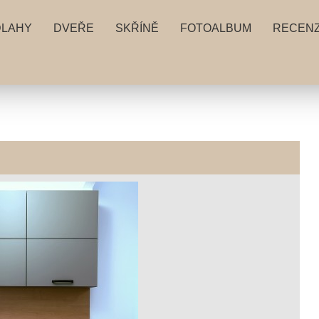
DLAHY
DVEŘE
SKŘÍNĚ
FOTOALBUM
RECEN