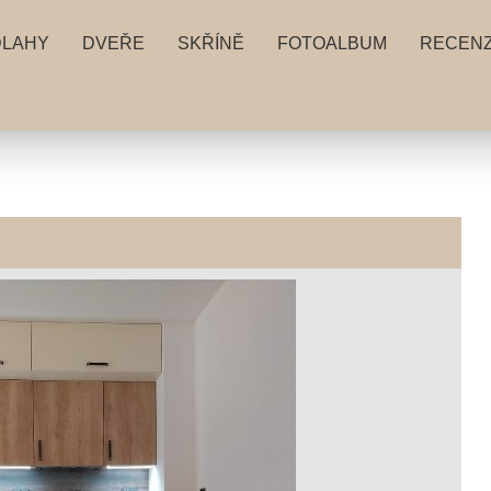
DLAHY
DVEŘE
SKŘÍNĚ
FOTOALBUM
RECEN