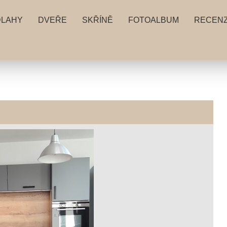
DLAHY
DVEŘE
SKŘÍNĚ
FOTOALBUM
RECEN