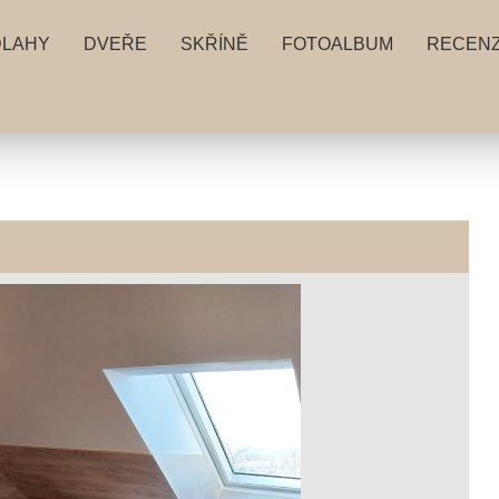
DLAHY
DVEŘE
SKŘÍNĚ
FOTOALBUM
RECEN