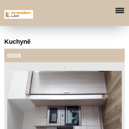
Kuchyně
0008