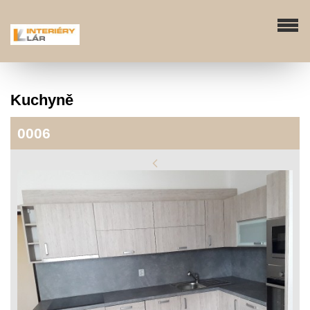
Kuchyně
0006