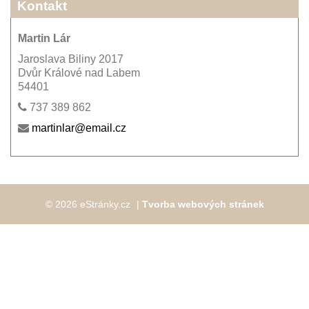
Kontakt
Martin Lár
Jaroslava Biliny 2017
Dvůr Králové nad Labem
54401
737 389 862
martinlar@email.cz
© 2026 eStránky.cz
|
Tvorba webových stránek