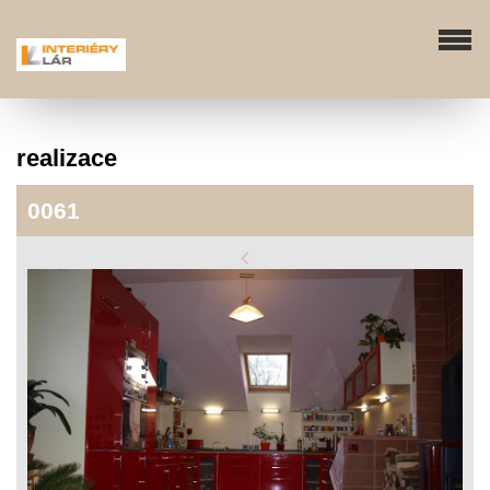
realizace
0061