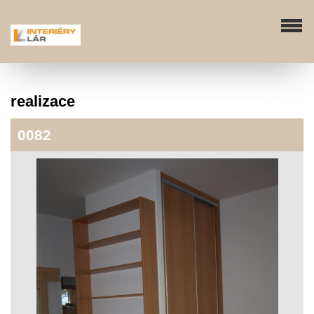
realizace
0082