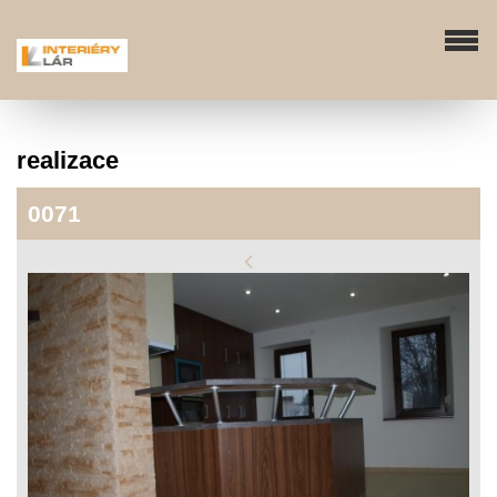
realizace
0071