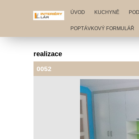
ÚVOD
KUCHYNĚ
PO
POPTÁVKOVÝ FORMULÁŘ
realizace
0052