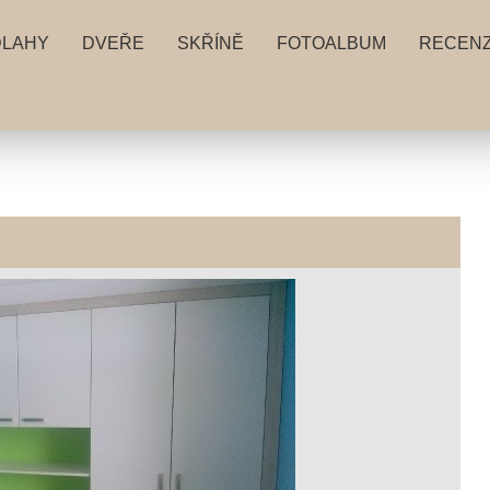
DLAHY
DVEŘE
SKŘÍNĚ
FOTOALBUM
RECEN