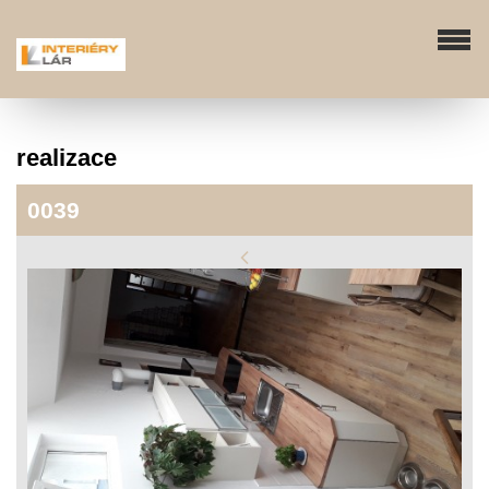
realizace
0039