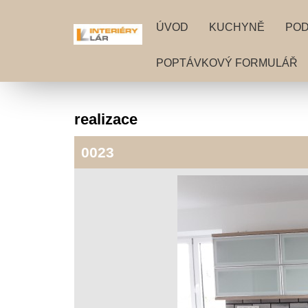
ÚVOD
KUCHYNĚ
PO
POPTÁVKOVÝ FORMULÁŘ
realizace
0023