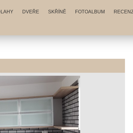
DLAHY
DVEŘE
SKŘÍNĚ
FOTOALBUM
RECEN