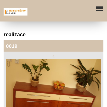
realizace
0019