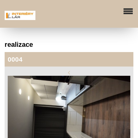
realizace
0004