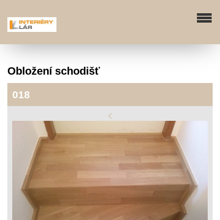
Obložení schodišť
018