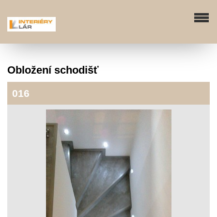
Obložení schodišť
016