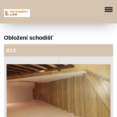
Obložení schodišť
013