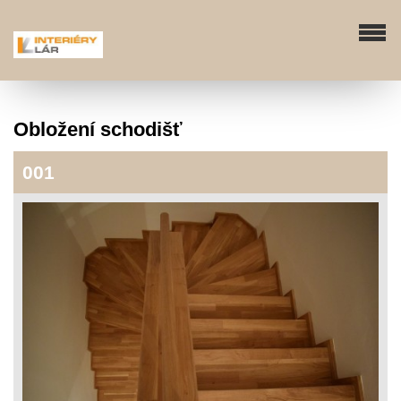
Obložení schodišť
001