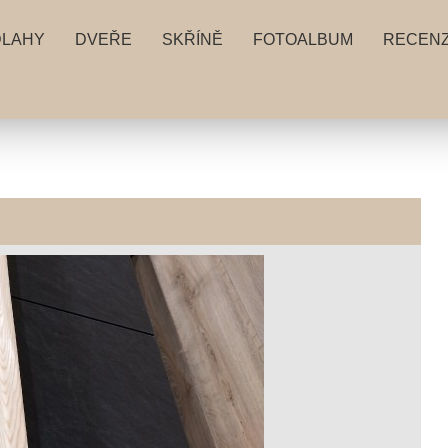
DLAHY
DVEŘE
SKŘÍNĚ
FOTOALBUM
RECEN