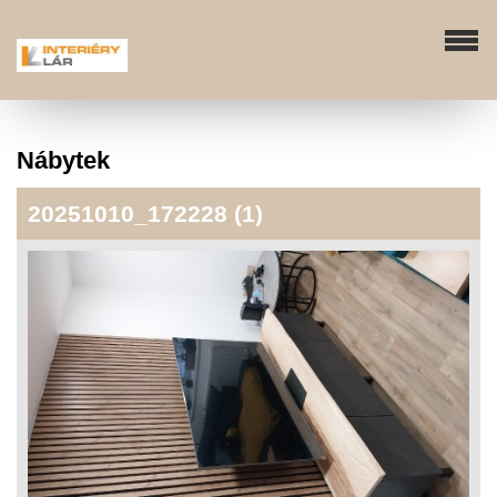
Nábytek
20251010_172228 (1)