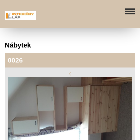
Nábytek
0026