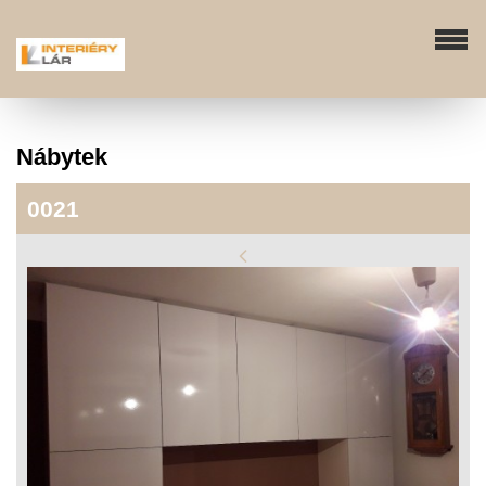
Nábytek
0021