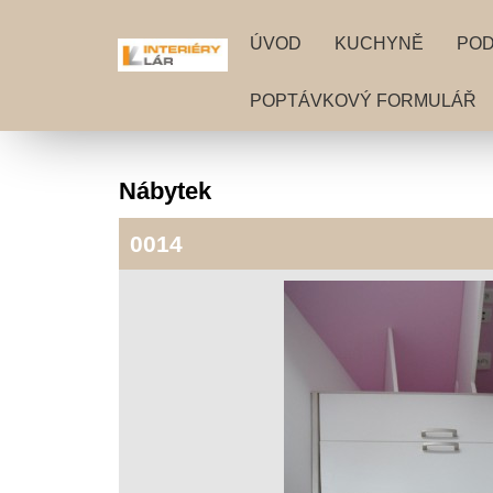
ÚVOD
KUCHYNĚ
PO
POPTÁVKOVÝ FORMULÁŘ
Nábytek
0014