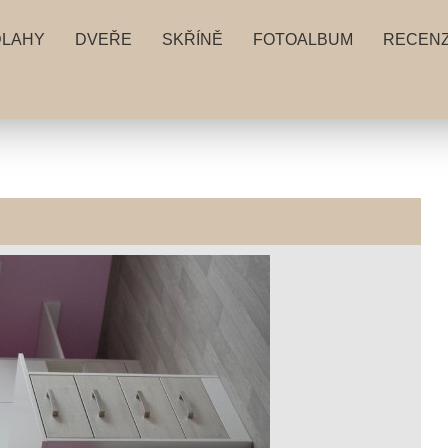
DLAHY
DVEŘE
SKŘÍNĚ
FOTOALBUM
RECEN