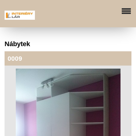
Nábytek
0009