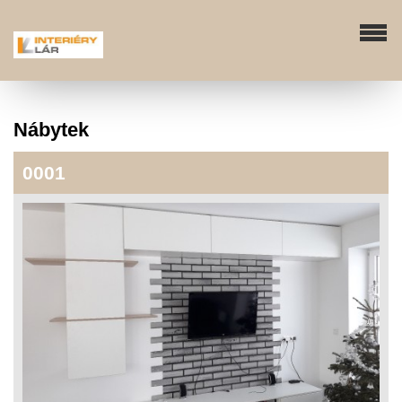
Nábytek
0001