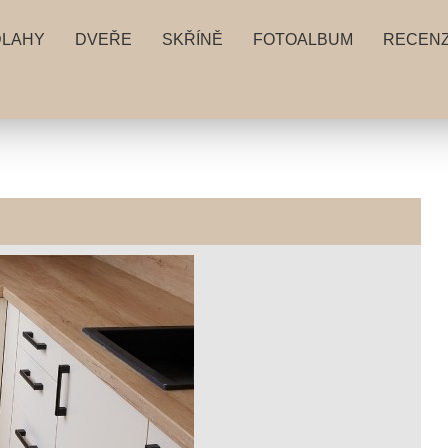
DLAHY
DVEŘE
SKŘÍNĚ
FOTOALBUM
RECEN