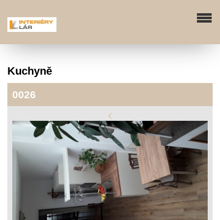
Kuchyně
0026