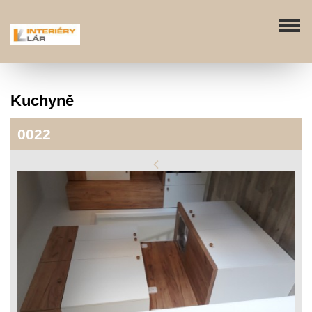
Kuchyně
0022