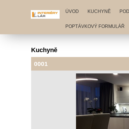
ÚVOD
KUCHYNĚ
PO
POPTÁVKOVÝ FORMULÁŘ
Kuchyně
0001