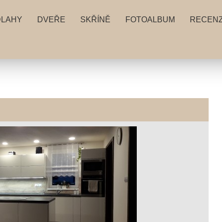
DLAHY
DVEŘE
SKŘÍNĚ
FOTOALBUM
RECEN